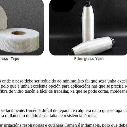
ións onde o peso debe ser reducido ao mínimo.Isto fai que sexa unha exce
, polo que é unha excelente opción para aplicacións nas que se precisa r
fibra de vidro tamén é fácil de traballar, xa que se pode cortar, molde
arse facilmente.Tamén é difícil de reparar, e calquera dano que se faga 
 o illamento debido á súa falta de resistencia térmica.
 irritacións respiratorias e cutáneas.Tamén é inflamable, polo que debe 