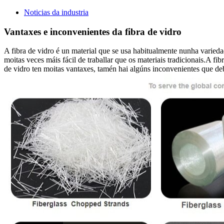
Noticias da industria
Vantaxes e inconvenientes da fibra de vidro
A fibra de vidro é un material que se usa habitualmente nunha variedad
moitas veces máis fácil de traballar que os materiais tradicionais.A fi
de vidro ten moitas vantaxes, tamén hai algúns inconvenientes que deb