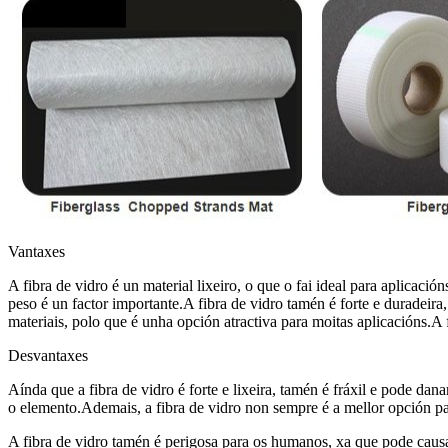
Vantaxes
A fibra de vidro é un material lixeiro, o que o fai ideal para aplicac
peso é un factor importante.A fibra de vidro tamén é forte e duradeira
materiais, polo que é unha opción atractiva para moitas aplicacións.A 
Desvantaxes
Aínda que a fibra de vidro é forte e lixeira, tamén é fráxil e pode dan
o elemento.Ademais, a fibra de vidro non sempre é a mellor opción para
A fibra de vidro tamén é perigosa para os humanos, xa que pode causar