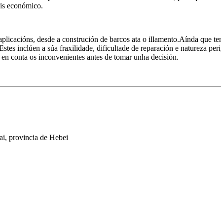
áis económico.
s aplicacións, desde a construción de barcos ata o illamento.Aínda que t
stes inclúen a súa fraxilidade, dificultade de reparación e natureza per
r en conta os inconvenientes antes de tomar unha decisión.
ai, provincia de Hebei