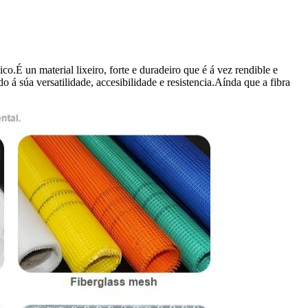
o.É un material lixeiro, forte e duradeiro que é á vez rendible e
o á súa versatilidade, accesibilidade e resistencia.Aínda que a fibra