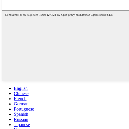
English
Chinese
French
German
Portuguese
Spanish
Russian
Japanese