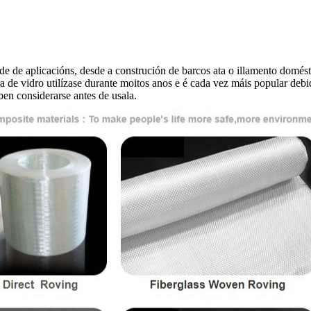
e de aplicacións, desde a construción de barcos ata o illamento doméstic
bra de vidro utilízase durante moitos anos e é cada vez máis popular debid
en considerarse antes de usala.