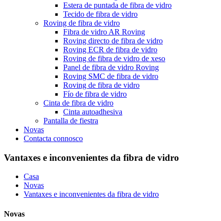
Estera de puntada de fibra de vidro
Tecido de fibra de vidro
Roving de fibra de vidro
Fibra de vidro AR Roving
Roving directo de fibra de vidro
Roving ECR de fibra de vidro
Roving de fibra de vidro de xeso
Panel de fibra de vidro Roving
Roving SMC de fibra de vidro
Roving de fibra de vidro
Fío de fibra de vidro
Cinta de fibra de vidro
Cinta autoadhesiva
Pantalla de fiestra
Novas
Contacta connosco
Vantaxes e inconvenientes da fibra de vidro
Casa
Novas
Vantaxes e inconvenientes da fibra de vidro
Novas