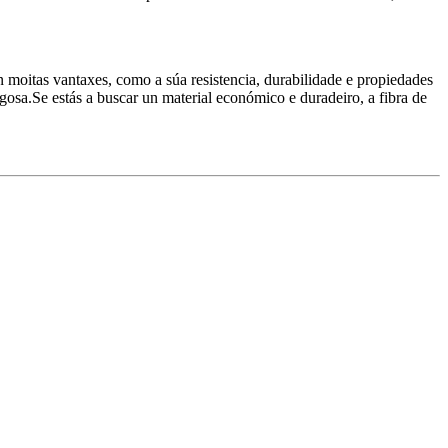
en moitas vantaxes, como a súa resistencia, durabilidade e propiedades
igosa.Se estás a buscar un material económico e duradeiro, a fibra de