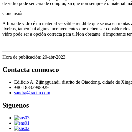
de vidro pode ser cara de comprar, xa que non sempre é o material m
Conclusión
A fibra de vidro é un material versátil e rendible que se usa en moita
lixeiras, tamén hai algúns inconvenientes que deben ser considerados.E
vidro pode ser a opción correcta para ti.Non obstante, é importante te
Hora de publicación: 20-abr-2023
Contacta connosco
Edificio A, Zijingguandi, distrito de Qiaodong, cidade de Xingt
+86 18833998929
sandra@raetin.com
Síguenos