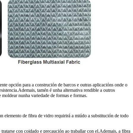
lente opción para a construción de barcos e outras aplicacións onde o
esistencia.Ademais, tamén é unha alternativa rendible a outros
ar e moldear nunha variedade de formas e formas.
nun elemento de fibra de vidro requirirá a miúdo a substitución de todo
tratarse con coidado e precaución ao traballar con el.Ademais, a fibra